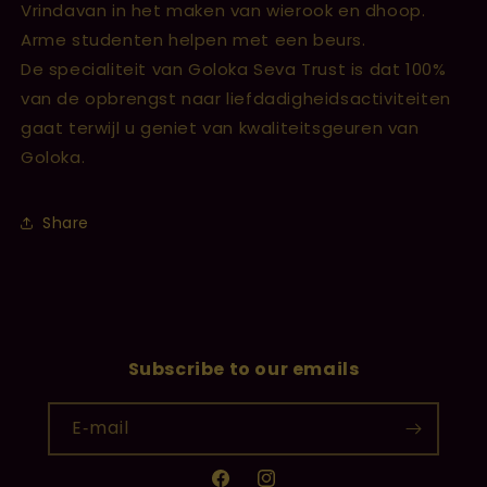
Vrindavan in het maken van wierook en dhoop.
Arme studenten helpen met een beurs.
De specialiteit van Goloka Seva Trust is dat 100%
van de opbrengst naar liefdadigheidsactiviteiten
gaat terwijl u geniet van kwaliteitsgeuren van
Goloka.
Share
Subscribe to our emails
E‑mail