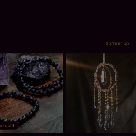
Sorteer op:
erkocht