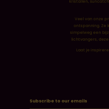
kristallen, suncatc
Veel van onze pr
ontspanning. Ze 
simpelweg een bijzo
lichtvangers, deze
Laat je inspirer
Subscribe to our emails