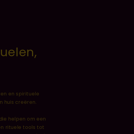
tuelen,
len en spirituele
 huis creëren.
 die helpen om een
 rituele tools tot