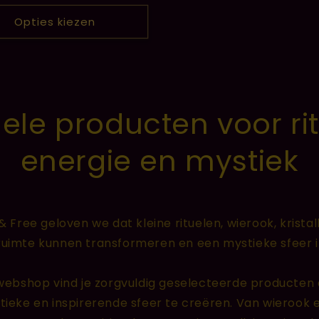
Opties kiezen
uele producten voor ri
energie en mystiek
& Free geloven we dat kleine rituelen, wierook, kristal
ruimte kunnen transformeren en een mystieke sfeer in
e webshop vind je zorgvuldig geselecteerde producten
ieke en inspirerende sfeer te creëren. Van wierook en